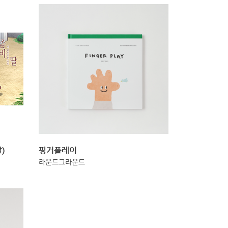
)
핑거플레이
라운드그라운드