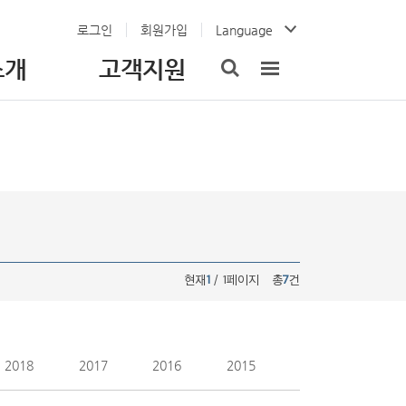
로그인
회원가입
Language
소개
고객지원
현재
1
/ 1페이지
총
7
건
2018
2017
2016
2015