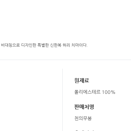
다 비대칭으로 디자인한 특별한 신한복 허리 치마이다.
원재료
폴리에스테르 100%
판매처명
천의무봉