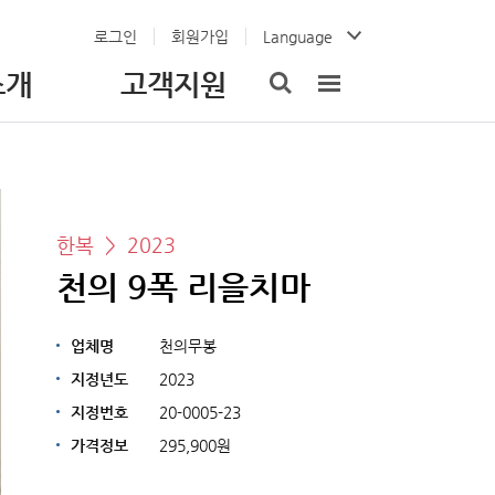
로그인
회원가입
Language
소개
고객지원
한복 > 2023
천의 9폭 리을치마
업체명
천의무봉
지정년도
2023
지정번호
20-0005-23
가격정보
295,900원