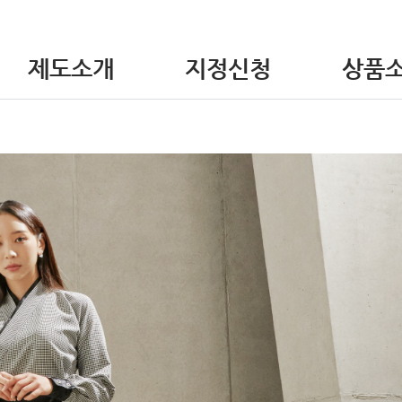
제도소개
지정신청
상품