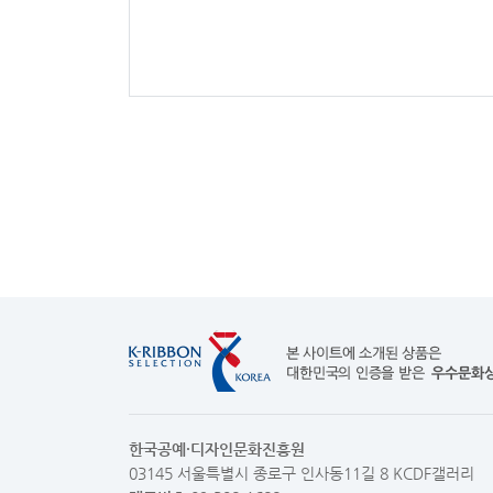
한국공예·디자인문화진흥원
03145 서울특별시 종로구 인사동11길 8 KCDF갤러리